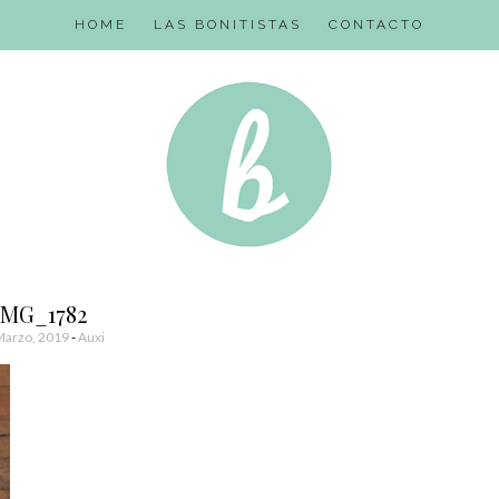
HOME
LAS BONITISTAS
CONTACTO
IMG_1782
Marzo, 2019
-
Auxi