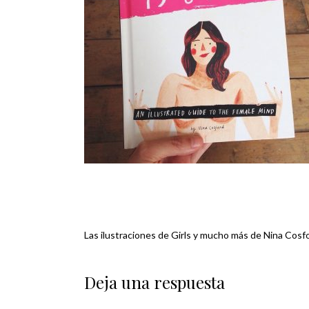
Las ilustraciones de Girls y mucho más de Nina Cosf
Navegación
de
Deja una respuesta