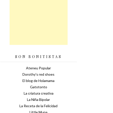
SON BONITISTAS
Ateneu Popular
Dorothy's red shoes
El blog de Holamama
Gatotonto
La criatura creativa
La Niña Bipolar
La Receta de la Felicidad
Little Muna