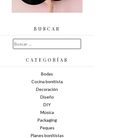
BUSCAR
Buscar:
CATEGORÍAS
Bodas
Cocina bonitista
Decoración
Diseño
DIY
Música
Packaging
Peques
Planes bonitistas