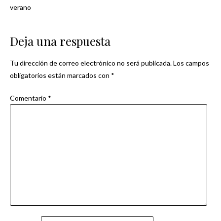
Navegación
verano
de
Deja una respuesta
entradas
Tu dirección de correo electrónico no será publicada.
Los campos
obligatorios están marcados con
*
Comentario
*