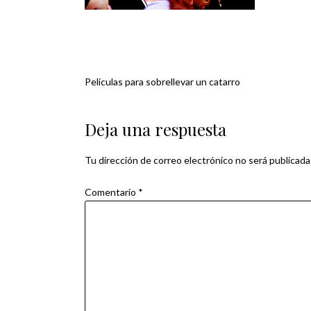
Películas para sobrellevar un catarro
Navegación
de
Deja una respuesta
entradas
Tu dirección de correo electrónico no será publicada
Comentario
*