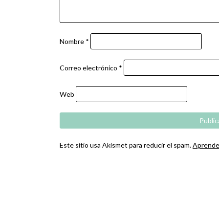
Nombre
*
Correo electrónico
*
Web
Este sitio usa Akismet para reducir el spam.
Aprende 