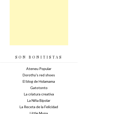
SON BONITISTAS
Ateneu Popular
Dorothy's red shoes
El blog de Holamama
Gatotonto
La criatura creativa
La Niña Bipolar
La Receta de la Felicidad
Little Muna