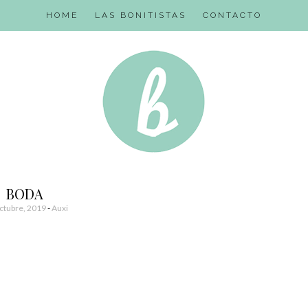
HOME
LAS BONITISTAS
CONTACTO
BODA
ctubre, 2019
-
Auxi