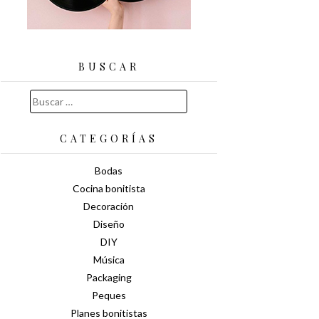
BUSCAR
Buscar:
CATEGORÍAS
Bodas
Cocina bonitista
Decoración
Diseño
DIY
Música
Packaging
Peques
Planes bonitistas