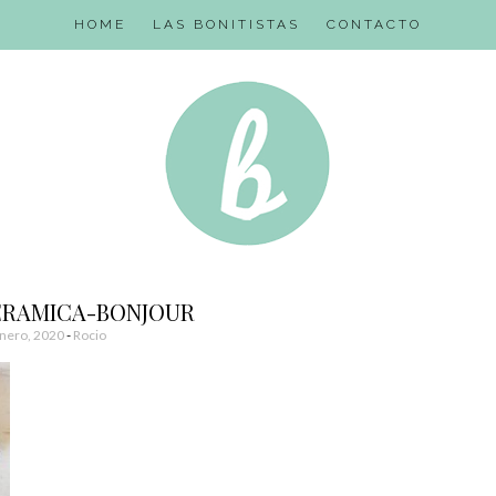
HOME
LAS BONITISTAS
CONTACTO
CERAMICA-BONJOUR
nero, 2020
-
Rocio