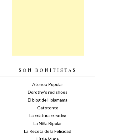
SON BONITISTAS
Ateneu Popular
Dorothy's red shoes
El blog de Holamama
Gatotonto
La criatura creativa
La Niña Bipolar
La Receta de la Felicidad
Little Muna