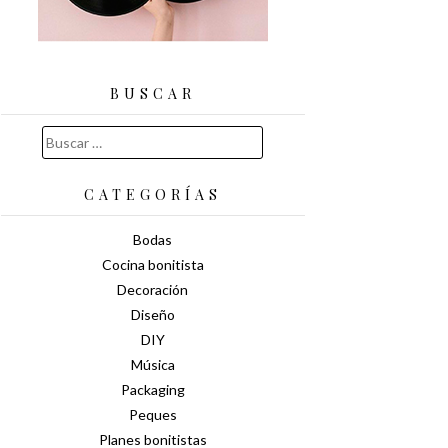
BUSCAR
Buscar:
CATEGORÍAS
Bodas
Cocina bonitista
Decoración
Diseño
DIY
Música
Packaging
Peques
Planes bonitistas