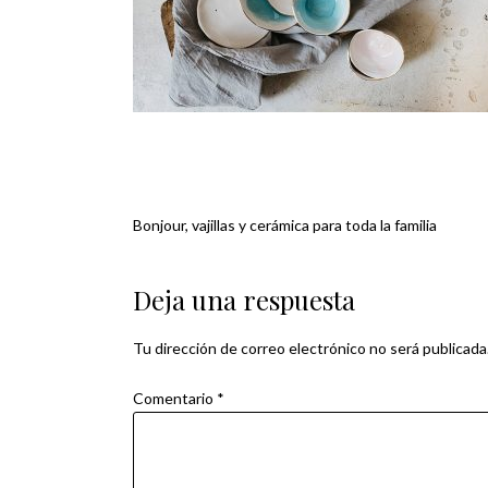
Bonjour, vajillas y cerámica para toda la familia
Navegación
de
Deja una respuesta
entradas
Tu dirección de correo electrónico no será publicada
Comentario
*