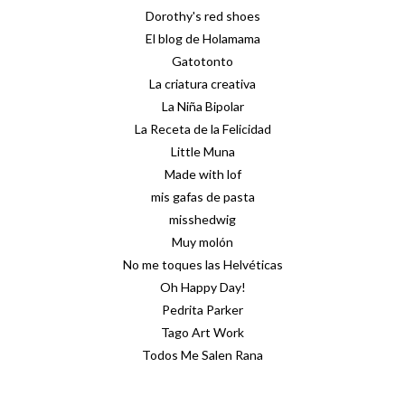
Dorothy's red shoes
El blog de Holamama
Gatotonto
La criatura creativa
La Niña Bipolar
La Receta de la Felicidad
Little Muna
Made with lof
mis gafas de pasta
misshedwig
Muy molón
No me toques las Helvéticas
Oh Happy Day!
Pedrita Parker
Tago Art Work
Todos Me Salen Rana