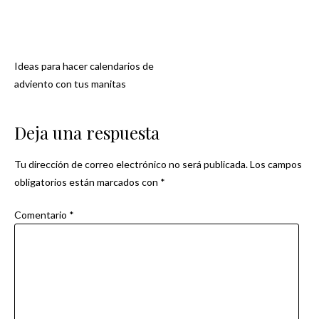
Ideas para hacer calendarios de
Navegación
adviento con tus manitas
de
Deja una respuesta
entradas
Tu dirección de correo electrónico no será publicada.
Los campos
obligatorios están marcados con
*
Comentario
*