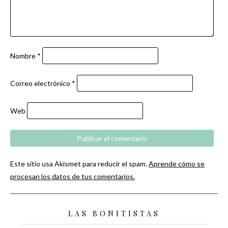
Nombre
*
Correo electrónico
*
Web
Este sitio usa Akismet para reducir el spam.
Aprende cómo se
procesan los datos de tus comentarios.
LAS BONITISTAS