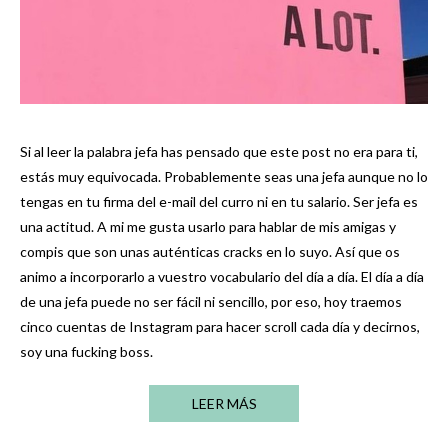
Si al leer la palabra jefa has pensado que este post no era para ti,
estás muy equivocada. Probablemente seas una jefa aunque no lo
tengas en tu firma del e-mail del curro ni en tu salario. Ser jefa es
una actitud. A mi me gusta usarlo para hablar de mis amigas y
compis que son unas auténticas cracks en lo suyo. Así que os
animo a incorporarlo a vuestro vocabulario del día a día. El día a día
de una jefa puede no ser fácil ni sencillo, por eso, hoy traemos
cinco cuentas de Instagram para hacer scroll cada día y decirnos,
soy una fucking boss.
LEER MÁS