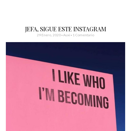
JEFA, SIGUE ESTE INSTAGRAM
29 Enero, 2020
-
Auxi
1 Comentario