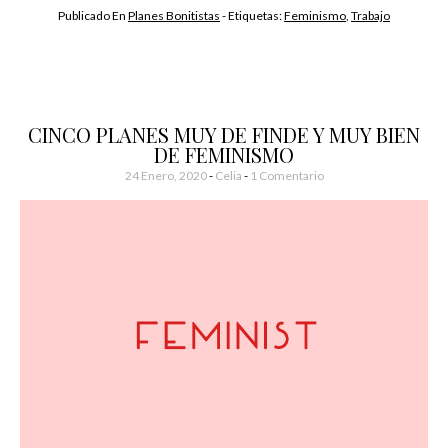
Publicado En
Planes Bonitistas
- Etiquetas:
Feminismo
,
Trabajo
CINCO PLANES MUY DE FINDE Y MUY BIEN
DE FEMINISMO
24 Enero, 2020
-
Celia
1 Comentario