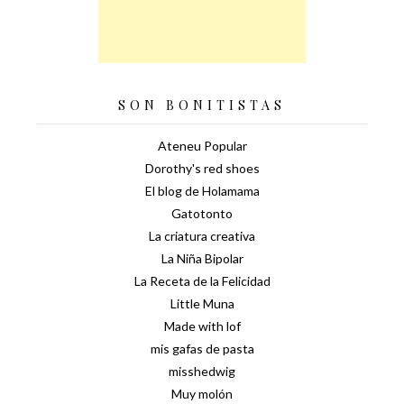
SON BONITISTAS
Ateneu Popular
Dorothy's red shoes
El blog de Holamama
Gatotonto
La criatura creativa
La Niña Bipolar
La Receta de la Felicidad
Little Muna
Made with lof
mis gafas de pasta
misshedwig
Muy molón