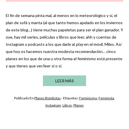
El fin de semana pinta mal, al menos en lo meteorológico y sí, el
plan de sofá y manta (al que tanto hemos apelado en los inviernos
de este blog…) tiene muchas papeletas para ser el plan ganador. Y
oye, hay mil series, películas y libros que leer, ahh y cuentas de
Instagram y podcasts a los que darle al
play
en el móvil. Miles. Así
que hoy os hacemos nuestra modesta recomendación… cinco
planes en los que de una u otra forma el feminismo está presente
y que tienes que ver/leer sí o sí.
LEER MÁS
Publicado En
Planes Bonitistas
- Etiquetas:
Feminismo
,
Feminista
,
Instagram
,
Libros
,
Planes