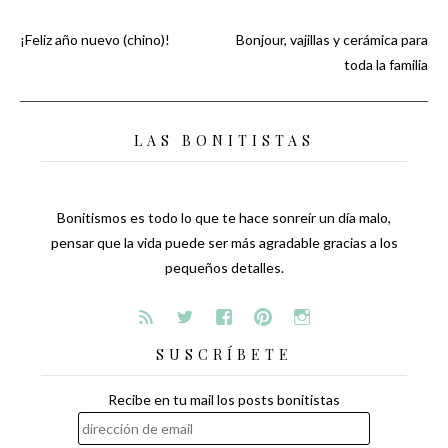
¡Feliz año nuevo (chino)!
Bonjour, vajillas y cerámica para
Navegación
toda la familia
de
LAS BONITISTAS
entradas
Bonitismos es todo lo que te hace sonreír un día malo,
pensar que la vida puede ser más agradable gracias a los
pequeños detalles.
SUSCRÍBETE
Recibe en tu mail los posts bonitistas