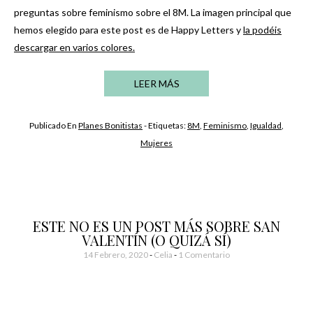
preguntas sobre feminismo sobre el 8M. La imagen principal que
hemos elegido para este post es de Happy Letters y
la podéis
descargar en varios colores.
LEER MÁS
Publicado En
Planes Bonitistas
- Etiquetas:
8M
,
Feminismo
,
Igualdad
,
Mujeres
ESTE NO ES UN POST MÁS SOBRE SAN
VALENTÍN (O QUIZÁ SÍ)
14 Febrero, 2020
-
Celia
1 Comentario