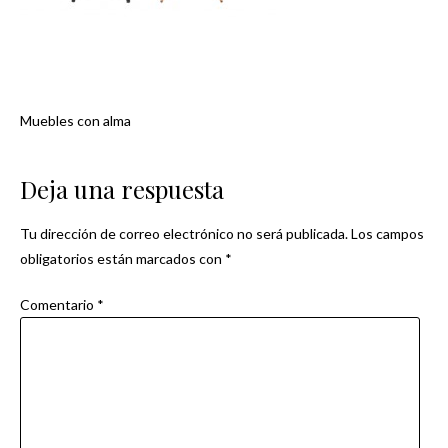
Muebles con alma
Navegación
de
Deja una respuesta
entradas
Tu dirección de correo electrónico no será publicada.
Los campos
obligatorios están marcados con
*
Comentario
*