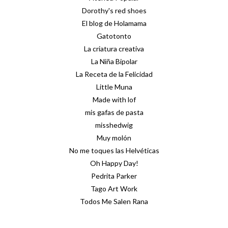
Dorothy's red shoes
El blog de Holamama
Gatotonto
La criatura creativa
La Niña Bipolar
La Receta de la Felicidad
Little Muna
Made with lof
mis gafas de pasta
misshedwig
Muy molón
No me toques las Helvéticas
Oh Happy Day!
Pedrita Parker
Tago Art Work
Todos Me Salen Rana