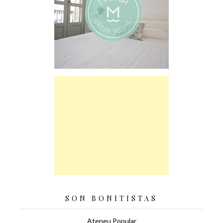
SON BONITISTAS
Ateneu Popular