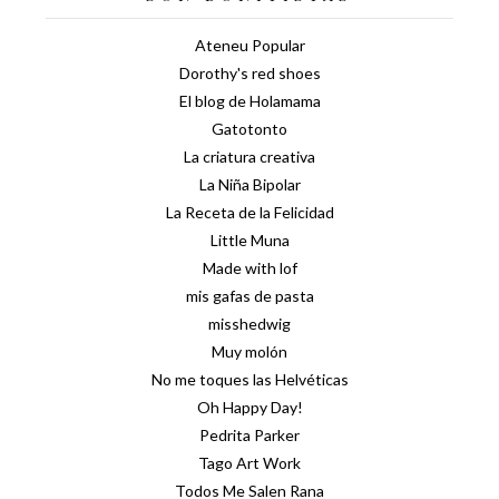
Ateneu Popular
Dorothy's red shoes
El blog de Holamama
Gatotonto
La criatura creativa
La Niña Bipolar
La Receta de la Felicidad
Little Muna
Made with lof
mis gafas de pasta
misshedwig
Muy molón
No me toques las Helvéticas
Oh Happy Day!
Pedrita Parker
Tago Art Work
Todos Me Salen Rana