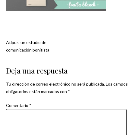
Atipus, un estudio de
Navegación
comunicación bonitista
de
Deja una respuesta
entradas
Tu dirección de correo electrónico no será publicada.
Los campos
obligatorios están marcados con
*
Comentario
*