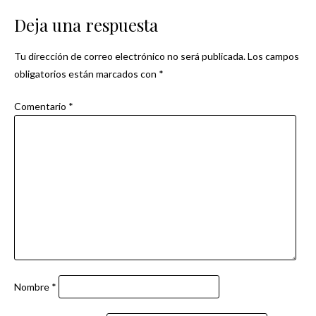
de
Deja una respuesta
entradas
Tu dirección de correo electrónico no será publicada.
Los campos
obligatorios están marcados con
*
Comentario
*
Nombre
*