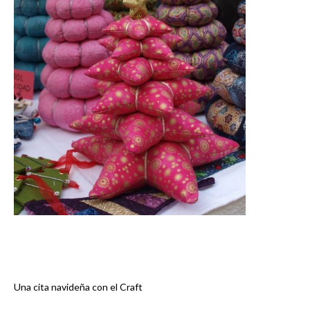
Una cita navideña con el Craft
Navegación