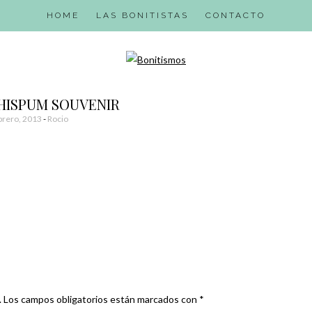
HOME
LAS BONITISTAS
CONTACTO
CHISPUM SOUVENIR
brero, 2013
-
Rocio
.
Los campos obligatorios están marcados con
*