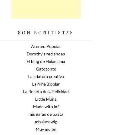
SON BONITISTAS
Ateneu Popular
Dorothy's red shoes
El blog de Holamama
Gatotonto
La criatura creativa
La Niña Bipolar
La Receta de la Felicidad
Little Muna
Made with lof
mis gafas de pasta
misshedwig
Muy molón