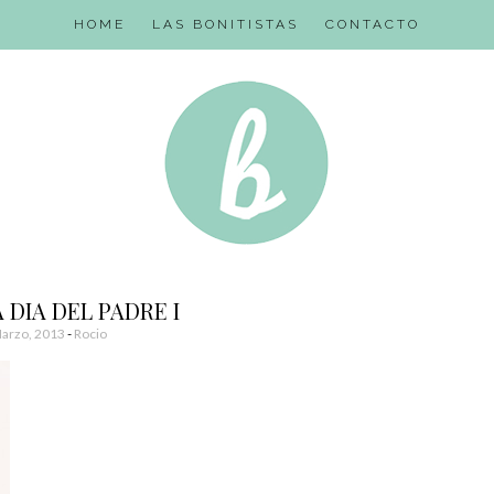
HOME
LAS BONITISTAS
CONTACTO
 DIA DEL PADRE I
arzo, 2013
-
Rocio