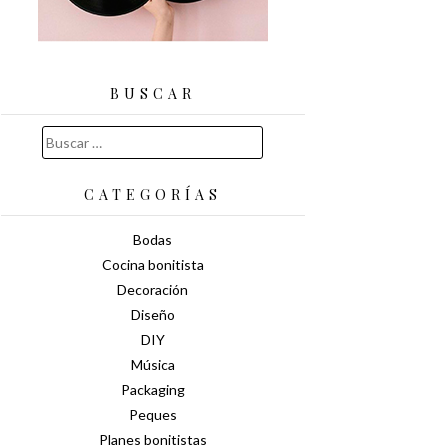
BUSCAR
Buscar:
CATEGORÍAS
Bodas
Cocina bonitista
Decoración
Diseño
DIY
Música
Packaging
Peques
Planes bonitistas