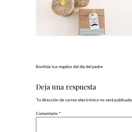
Bonitiza tus regalos del día del padre
Navegación
de
Deja una respuesta
entradas
Tu dirección de correo electrónico no será publicada
Comentario
*