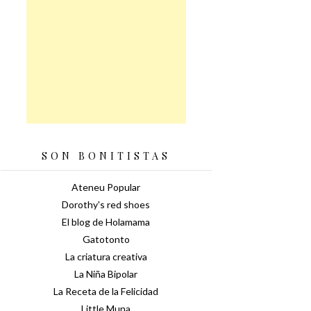
SON BONITISTAS
Ateneu Popular
Dorothy's red shoes
El blog de Holamama
Gatotonto
La criatura creativa
La Niña Bipolar
La Receta de la Felicidad
Little Muna