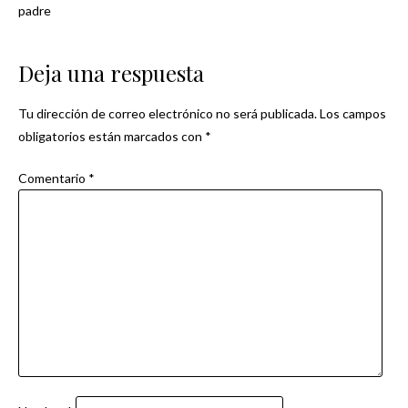
Navegación
padre
de
Deja una respuesta
entradas
Tu dirección de correo electrónico no será publicada.
Los campos
obligatorios están marcados con
*
Comentario
*