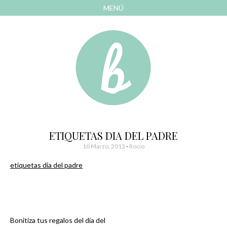
MENÚ
AVANZAR
A
CONTENIDO
El blog de las cosas bonitas
Bonitismos
ETIQUETAS DIA DEL PADRE
10 Marzo, 2013
-
Rocio
etiquetas dia del padre
Bonitiza tus regalos del día del