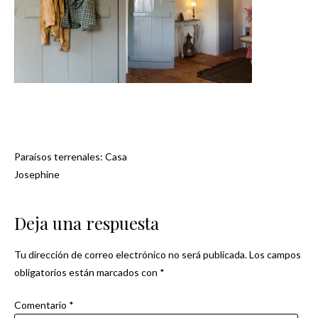
Paraísos terrenales: Casa
Navegación
Josephine
de
Deja una respuesta
entradas
Tu dirección de correo electrónico no será publicada.
Los campos
obligatorios están marcados con
*
Comentario
*