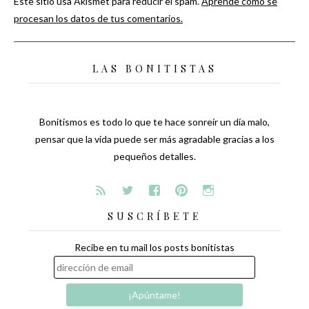
Este sitio usa Akismet para reducir el spam.
Aprende cómo se
procesan los datos de tus comentarios.
LAS BONITISTAS
Bonitismos es todo lo que te hace sonreír un día malo,
pensar que la vida puede ser más agradable gracias a los
pequeños detalles.
SUSCRÍBETE
Recibe en tu mail los posts bonitistas