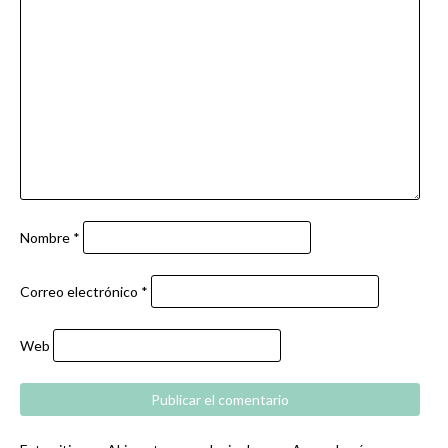
Nombre
*
Correo electrónico
*
Web