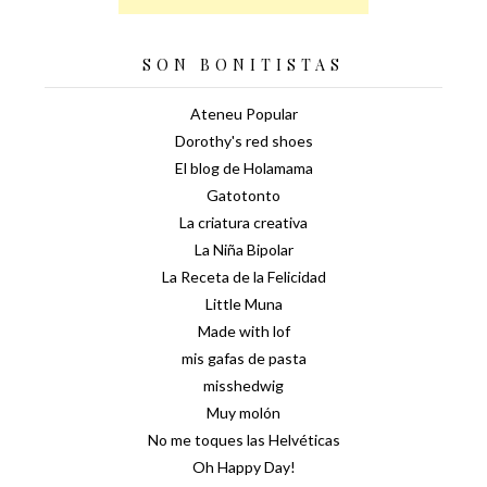
SON BONITISTAS
Ateneu Popular
Dorothy's red shoes
El blog de Holamama
Gatotonto
La criatura creativa
La Niña Bipolar
La Receta de la Felicidad
Little Muna
Made with lof
mis gafas de pasta
misshedwig
Muy molón
No me toques las Helvéticas
Oh Happy Day!