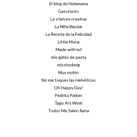
El blog de Holamama
Gatotonto
La criatura creativa
La Niña Bipolar
La Receta de la Felicidad
Little Muna
Made with lof
mis gafas de pasta
misshedwig
Muy molón
No me toques las Helvéticas
Oh Happy Day!
Pedrita Parker
Tago Art Work
Todos Me Salen Rana