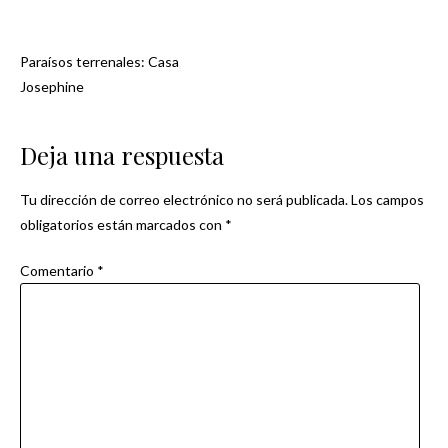
Paraísos terrenales: Casa
Navegación
Josephine
de
Deja una respuesta
entradas
Tu dirección de correo electrónico no será publicada.
Los campos
obligatorios están marcados con
*
Comentario
*