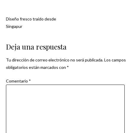
Diseño fresco traído desde
Navegación
Singapur
de
Deja una respuesta
entradas
Tu dirección de correo electrónico no será publicada.
Los campos
obligatorios están marcados con
*
Comentario
*