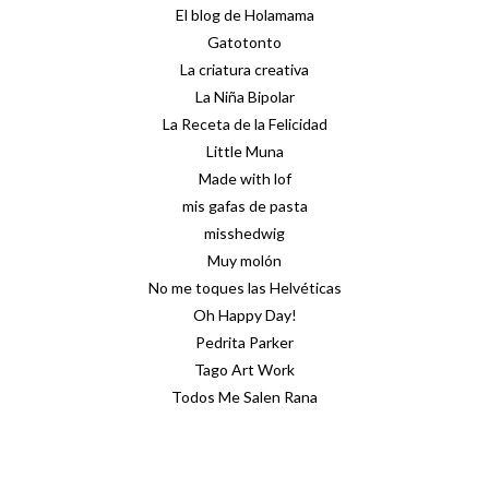
El blog de Holamama
Gatotonto
La criatura creativa
La Niña Bipolar
La Receta de la Felicidad
Little Muna
Made with lof
mis gafas de pasta
misshedwig
Muy molón
No me toques las Helvéticas
Oh Happy Day!
Pedrita Parker
Tago Art Work
Todos Me Salen Rana