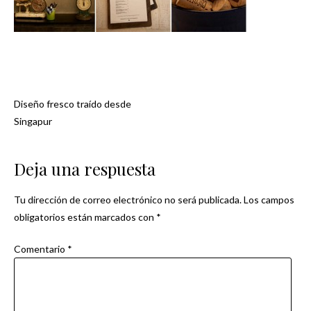
Diseño fresco traído desde
Navegación
Singapur
de
Deja una respuesta
entradas
Tu dirección de correo electrónico no será publicada.
Los campos
obligatorios están marcados con
*
Comentario
*