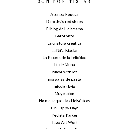
SON BONITISTAS
Ateneu Popular
Dorothy's red shoes
El blog de Holamama
Gatotonto
La criatura creativa
La Niña Bipolar
La Receta de la Felicidad
Little Muna
Made with lof
mis gafas de pasta
misshedwig
Muy molón
No me toques las Helvéticas
Oh Happy Day!
Pedrita Parker
Tago Art Work