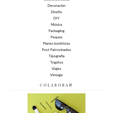
Decoración
Diseño
DIY
Música
Packaging
Peques
Planes bonitistas
Post Patrocinados
Tipografía
Trapitos
Viajes
Vintage
COLABORAN