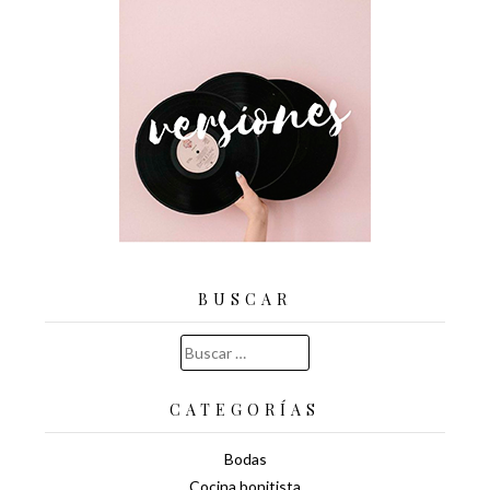
BUSCAR
Buscar:
CATEGORÍAS
Bodas
Cocina bonitista