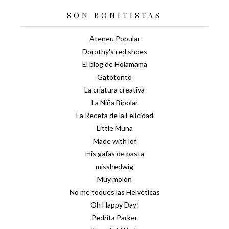
SON BONITISTAS
Ateneu Popular
Dorothy's red shoes
El blog de Holamama
Gatotonto
La criatura creativa
La Niña Bipolar
La Receta de la Felicidad
Little Muna
Made with lof
mis gafas de pasta
misshedwig
Muy molón
No me toques las Helvéticas
Oh Happy Day!
Pedrita Parker