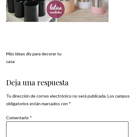
Más ideas diy para decorar tu
Navegación
casa
de
Deja una respuesta
entradas
Tu dirección de correo electrónico no será publicada.
Los campos
obligatorios están marcados con
*
Comentario
*