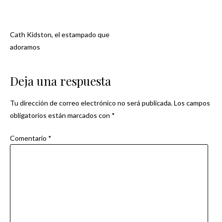
Cath Kidston, el estampado que
Navegación
adoramos
de
Deja una respuesta
entradas
Tu dirección de correo electrónico no será publicada.
Los campos
obligatorios están marcados con
*
Comentario
*