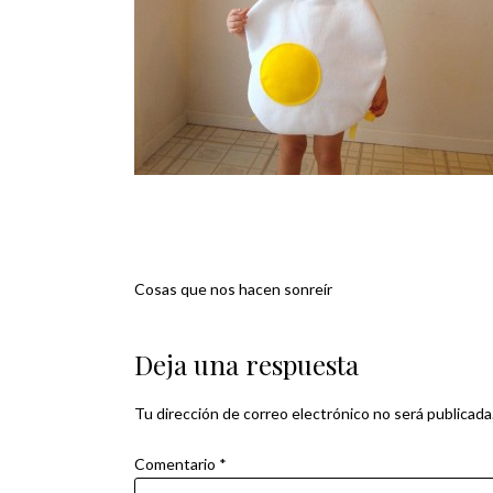
Cosas que nos hacen sonreír
Navegación
de
Deja una respuesta
entradas
Tu dirección de correo electrónico no será publicada
Comentario
*