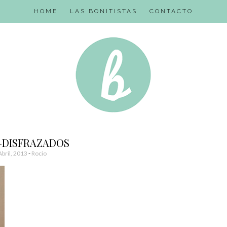
HOME
LAS BONITISTAS
CONTACTO
-DISFRAZADOS
Abril, 2013
-
Rocio