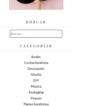
BUSCAR
Buscar:
CATEGORÍAS
Bodas
Cocina bonitista
Decoración
Diseño
DIY
Música
Packaging
Peques
Planes bonitistas