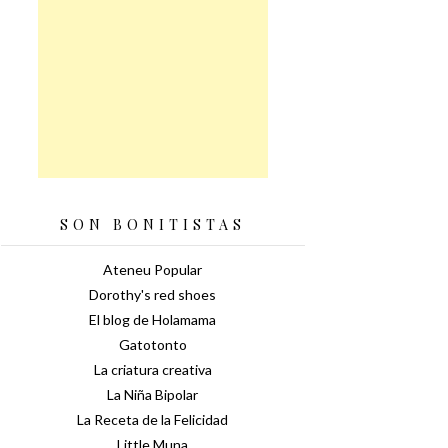
SON BONITISTAS
Ateneu Popular
Dorothy's red shoes
El blog de Holamama
Gatotonto
La criatura creativa
La Niña Bipolar
La Receta de la Felicidad
Little Muna