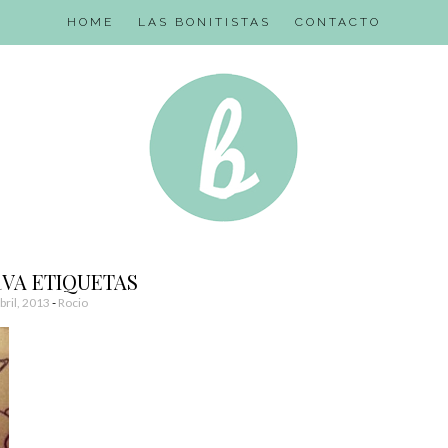
HOME
LAS BONITISTAS
CONTACTO
RVA ETIQUETAS
bril, 2013
-
Rocio