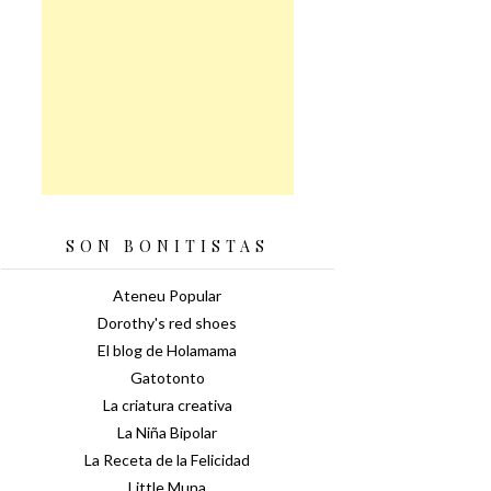
SON BONITISTAS
Ateneu Popular
Dorothy's red shoes
El blog de Holamama
Gatotonto
La criatura creativa
La Niña Bipolar
La Receta de la Felicidad
Little Muna