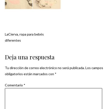
LaCierva, ropa para bebés
Navegación
diferentes
de
Deja una respuesta
entradas
Tu dirección de correo electrónico no será publicada.
Los campos
obligatorios están marcados con
*
Comentario
*