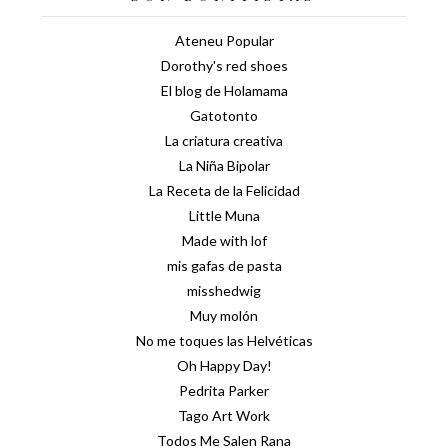
Ateneu Popular
Dorothy's red shoes
El blog de Holamama
Gatotonto
La criatura creativa
La Niña Bipolar
La Receta de la Felicidad
Little Muna
Made with lof
mis gafas de pasta
misshedwig
Muy molón
No me toques las Helvéticas
Oh Happy Day!
Pedrita Parker
Tago Art Work
Todos Me Salen Rana