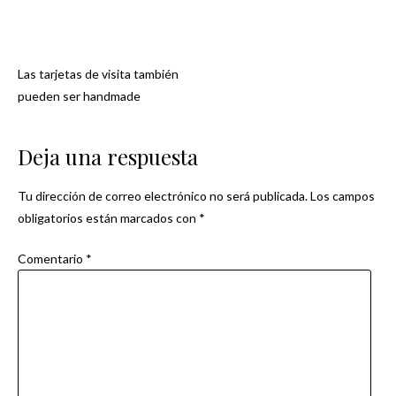
Las tarjetas de visita también
Navegación
pueden ser handmade
de
Deja una respuesta
entradas
Tu dirección de correo electrónico no será publicada.
Los campos
obligatorios están marcados con
*
Comentario
*