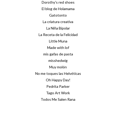
Dorothy's red shoes
El blog de Holamama
Gatotonto
La criatura creativa
La Niña Bipolar
La Receta de la Felicidad
Little Muna
Made with lof
mis gafas de pasta
misshedwig
Muy molón
No me toques las Helvéticas
Oh Happy Day!
Pedrita Parker
Tago Art Work
Todos Me Salen Rana