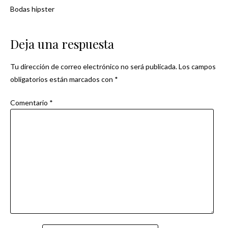
Bodas hipster
Navegación
de
Deja una respuesta
entradas
Tu dirección de correo electrónico no será publicada.
Los campos
obligatorios están marcados con
*
Comentario
*