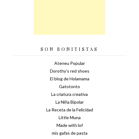
SON BONITISTAS
Ateneu Popular
Dorothy's red shoes
El blog de Holamama
Gatotonto
La criatura creativa
La Niña Bipolar
La Receta de la Felicidad
Little Muna
Made with lof
mis gafas de pasta