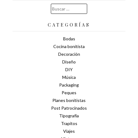
Buscar:
CATEGORÍAS
Bodas
Cocina bonitista
Decoración
Diseño
DIY
Música
Packaging
Peques
Planes bonitistas
Post Patrocinados
Tipografía
Trapitos
Viajes