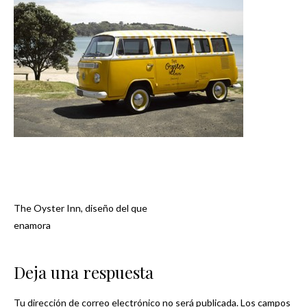
The Oyster Inn, diseño del que
Navegación
enamora
de
Deja una respuesta
entradas
Tu dirección de correo electrónico no será publicada.
Los campos