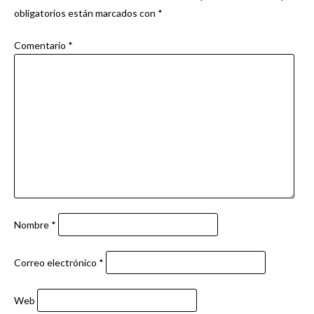
obligatorios están marcados con
*
Comentario
*
Nombre
*
Correo electrónico
*
Web