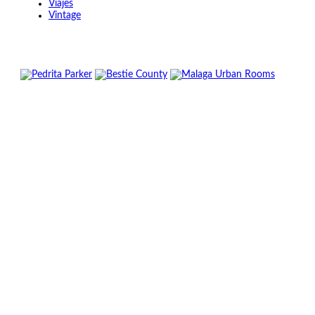
Viajes
Vintage