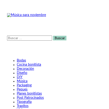
Buscar:
Bodas
Cocina bonitista
Decoración
Diseño
DIY
Música
Packaging
Peques
Planes bonitistas
Post Patrocinados
Tipografía
Trapitos