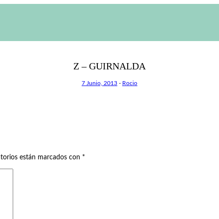
Z – GUIRNALDA
7 Junio, 2013
-
Rocio
atorios están marcados con
*