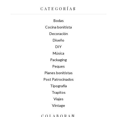
CATEGORÍAS
Bodas
Cocina bonitista
Decoración
Diseño
DIY
Música
Packaging
Peques
Planes bonitistas
Post Patrocinados
Tipografía
Trapitos
Viajes
Vintage
COLABORAN