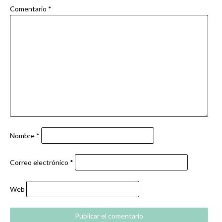
Comentario
*
Nombre
*
Correo electrónico
*
Web