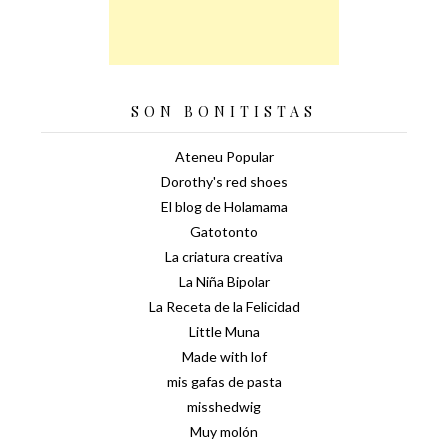
SON BONITISTAS
Ateneu Popular
Dorothy's red shoes
El blog de Holamama
Gatotonto
La criatura creativa
La Niña Bipolar
La Receta de la Felicidad
Little Muna
Made with lof
mis gafas de pasta
misshedwig
Muy molón