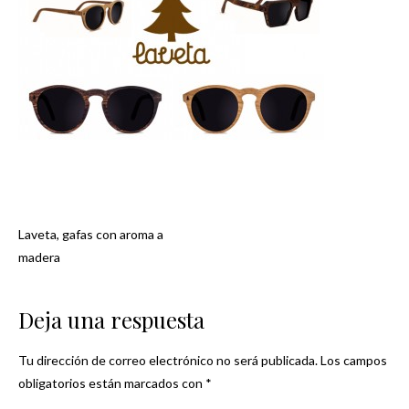
Laveta, gafas con aroma a
Navegación
madera
de
Deja una respuesta
entradas
Tu dirección de correo electrónico no será publicada.
Los campos
obligatorios están marcados con
*