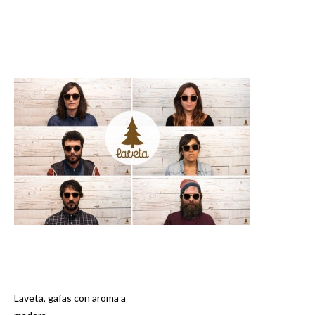
Laveta, gafas con aroma a
Navegación