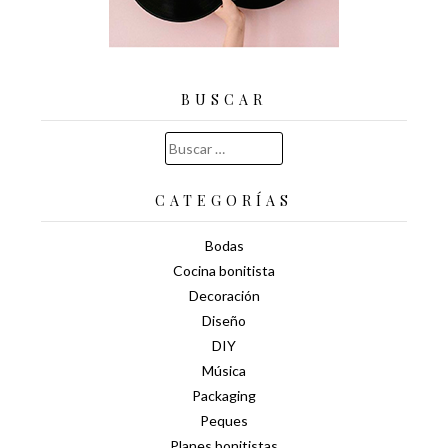
BUSCAR
Buscar:
CATEGORÍAS
Bodas
Cocina bonitista
Decoración
Diseño
DIY
Música
Packaging
Peques
Planes bonitistas