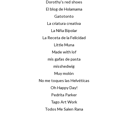
Dorothy's red shoes
El blog de Holamama
Gatotonto
La criatura creativa
La Niña Bipolar
La Receta de la Felicidad
Little Muna
Made with lof
mis gafas de pasta
misshedwig
Muy molón
No me toques las Helvéticas
Oh Happy Day!
Pedrita Parker
Tago Art Work
Todos Me Salen Rana