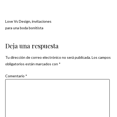
Love Vs Design, invitaciones
Navegación
para una boda bonitista
de
Deja una respuesta
entradas
Tu dirección de correo electrónico no será publicada.
Los campos
obligatorios están marcados con
*
Comentario
*