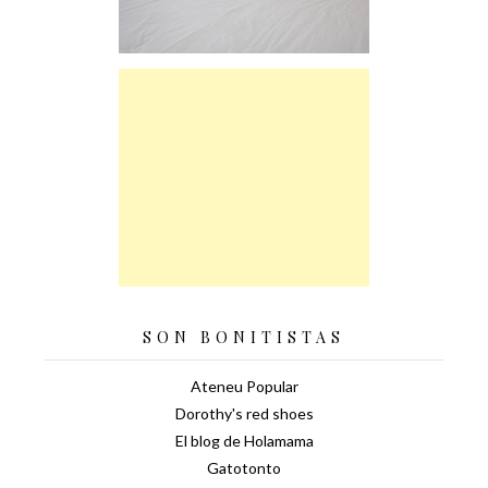
SON BONITISTAS
Ateneu Popular
Dorothy's red shoes
El blog de Holamama
Gatotonto