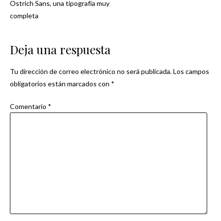
Ostrich Sans, una tipografía muy
Navegación
completa
de
Deja una respuesta
entradas
Tu dirección de correo electrónico no será publicada.
Los campos
obligatorios están marcados con
*
Comentario
*