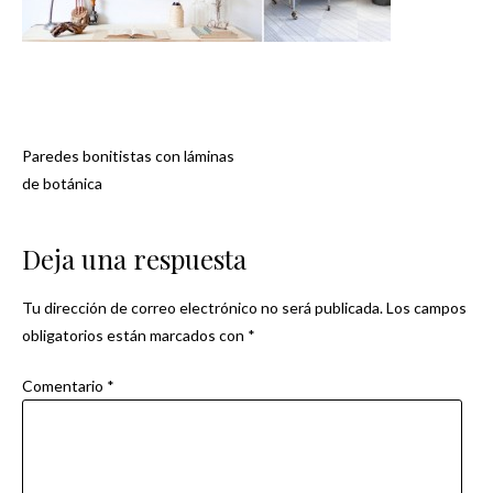
Paredes bonitistas con láminas
Navegación
de botánica
de
Deja una respuesta
entradas
Tu dirección de correo electrónico no será publicada.
Los campos
obligatorios están marcados con
*
Comentario
*