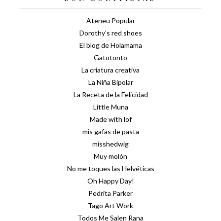
Ateneu Popular
Dorothy's red shoes
El blog de Holamama
Gatotonto
La criatura creativa
La Niña Bipolar
La Receta de la Felicidad
Little Muna
Made with lof
mis gafas de pasta
misshedwig
Muy molón
No me toques las Helvéticas
Oh Happy Day!
Pedrita Parker
Tago Art Work
Todos Me Salen Rana