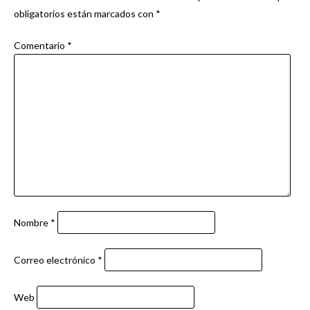
obligatorios están marcados con
*
Comentario
*
Nombre
*
Correo electrónico
*
Web