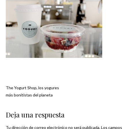
The Yogurt Shop, los yogures
Navegación
más bonitistas del planeta
de
Deja una respuesta
entradas
Tu dirección de correo electrónico no será publicada.
Los campos