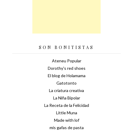
SON BONITISTAS
Ateneu Popular
Dorothy's red shoes
El blog de Holamama
Gatotonto
La criatura creativa
La Niña Bipolar
La Receta de la Felicidad
Little Muna
Made with lof
mis gafas de pasta