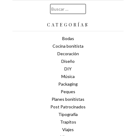
Buscar:
CATEGORÍAS
Bodas
Cocina bonitista
Decoración
Diseño
DIY
Música
Packaging
Peques
Planes bonitistas
Post Patrocinados
Tipografía
Trapitos
Viajes