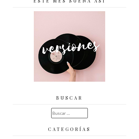
ESTE MES SUENA ASÍ
BUSCAR
Buscar:
CATEGORÍAS