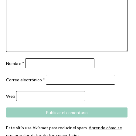
Nombre
*
Correo electrónico
*
Web
Este sitio usa Akismet para reducir el spam.
Aprende cómo se
procesan los datos de tus comentarios.