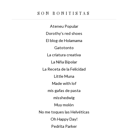
SON BONITISTAS
Ateneu Popular
Dorothy's red shoes
El blog de Holamama
Gatotonto
La criatura creativa
La Niña Bipolar
La Receta de la Felicidad
Little Muna
Made with lof
mis gafas de pasta
misshedwig
Muy molón
No me toques las Helvéticas
Oh Happy Day!
Pedrita Parker