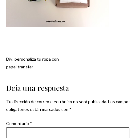
Diy: personaliza tu ropa con
Navegación
papel transfer
de
Deja una respuesta
entradas
Tu dirección de correo electrónico no será publicada.
Los campos
obligatorios están marcados con
*
Comentario
*