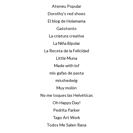
Ateneu Popular
Dorothy's red shoes
El blog de Holamama
Gatotonto
La criatura creativa
La Niña Bipolar
La Receta de la Felicidad
Little Muna
Made with lof
mis gafas de pasta
misshedwig
Muy molón
No me toques las Helvéticas
Oh Happy Day!
Pedrita Parker
Tago Art Work
Todos Me Salen Rana