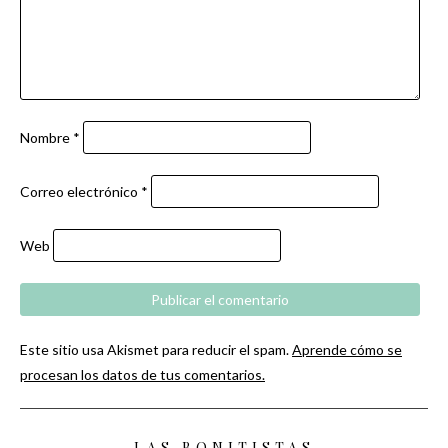
Nombre
*
Correo electrónico
*
Web
Este sitio usa Akismet para reducir el spam.
Aprende cómo se
procesan los datos de tus comentarios.
LAS BONITISTAS