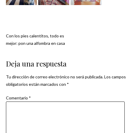
Con los pies calentitos, todo es
Navegación
mejor: pon una alfombra en casa
de
Deja una respuesta
entradas
Tu dirección de correo electrónico no será publicada.
Los campos
obligatorios están marcados con
*
Comentario
*