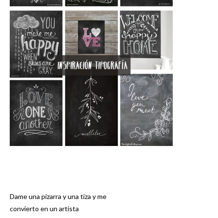
Dame una pizarra y una tiza y me
Navegación
convierto en un artista