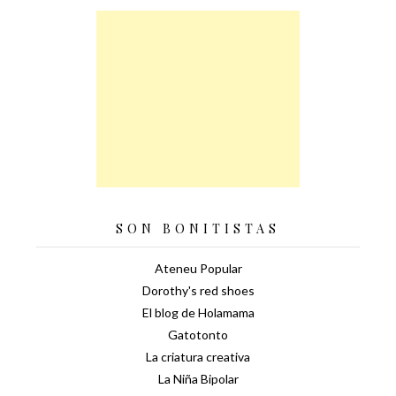
SON BONITISTAS
Ateneu Popular
Dorothy's red shoes
El blog de Holamama
Gatotonto
La criatura creativa
La Niña Bipolar