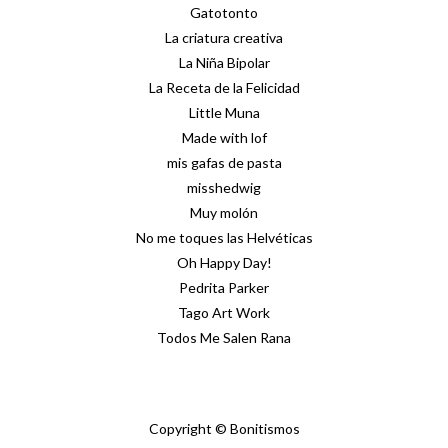
Gatotonto
La criatura creativa
La Niña Bipolar
La Receta de la Felicidad
Little Muna
Made with lof
mis gafas de pasta
misshedwig
Muy molón
No me toques las Helvéticas
Oh Happy Day!
Pedrita Parker
Tago Art Work
Todos Me Salen Rana
Copyright © Bonitismos