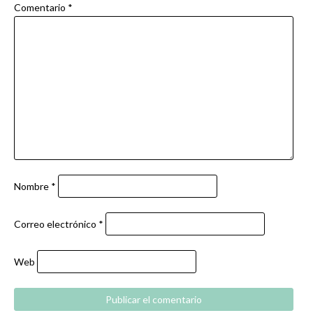
Comentario
*
Nombre
*
Correo electrónico
*
Web