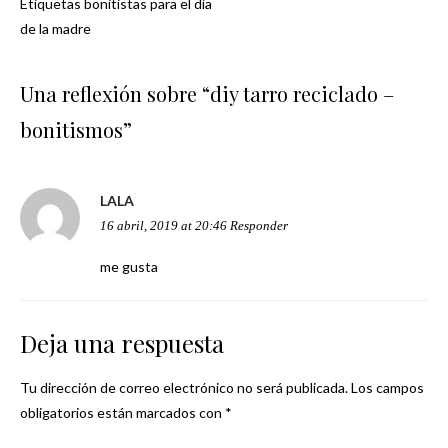
Etiquetas bonitistas para el día
Navegación
de la madre
de
Una reflexión sobre “
diy tarro reciclado –
entradas
bonitismos
”
LALA
16 abril, 2019 at 20:46
Responder
me gusta
Deja una respuesta
Tu dirección de correo electrónico no será publicada.
Los campos
obligatorios están marcados con
*