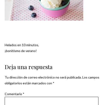
Helados en 10 minutos,
Navegación
¡bonitismo de verano!
de
Deja una respuesta
entradas
Tu dirección de correo electrónico no será publicada.
Los campos
obligatorios están marcados con
*
Comentario
*