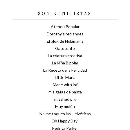
SON BONITISTAS
Ateneu Popular
Dorothy's red shoes
El blog de Holamama
Gatotonto
La criatura creativa
La Niña Bipolar
La Receta de la Felicidad
Little Muna
Made with lof
mis gafas de pasta
misshedwig
Muy molón
No me toques las Helvéticas
Oh Happy Day!
Pedrita Parker