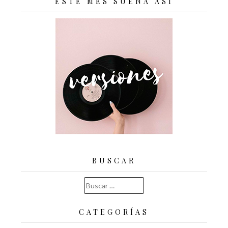
ESTE MES SUENA ASÍ
BUSCAR
Buscar:
CATEGORÍAS