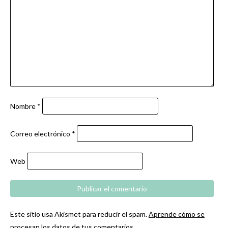
Nombre
*
Correo electrónico
*
Web
Este sitio usa Akismet para reducir el spam.
Aprende cómo se
procesan los datos de tus comentarios.