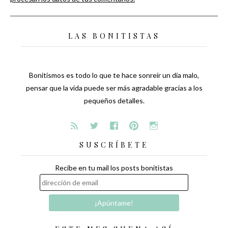
LAS BONITISTAS
Bonitismos es todo lo que te hace sonreír un día malo,
pensar que la vida puede ser más agradable gracias a los
pequeños detalles.
SUSCRÍBETE
Recibe en tu mail los posts bonitistas