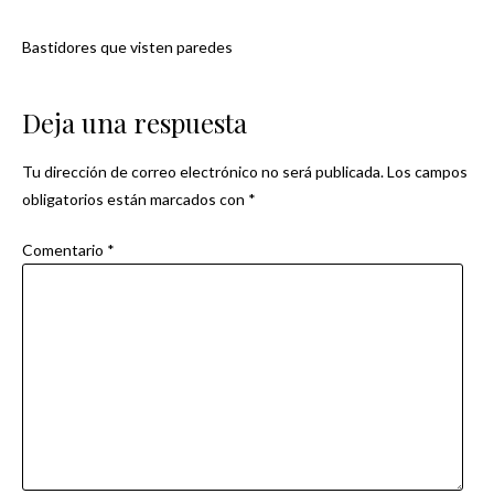
Bastidores que visten paredes
Navegación
de
Deja una respuesta
entradas
Tu dirección de correo electrónico no será publicada.
Los campos
obligatorios están marcados con
*
Comentario
*