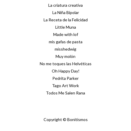
La criatura creativa
La Niña Bipolar
La Receta de la Felicidad
Little Muna
Made with lof
mis gafas de pasta
misshedwig
Muy molón
No me toques las Helvéticas
Oh Happy Day!
Pedrita Parker
Tago Art Work
Todos Me Salen Rana
Copyright © Bonitismos