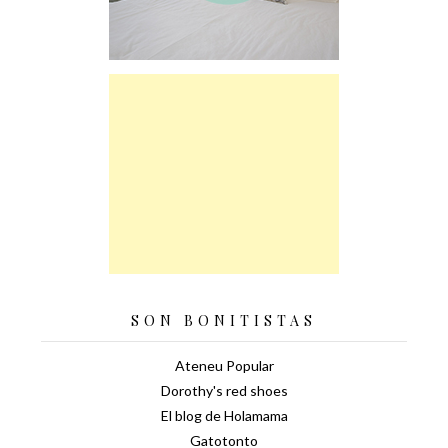
SON BONITISTAS
Ateneu Popular
Dorothy's red shoes
El blog de Holamama
Gatotonto