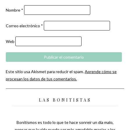
Nombre
*
Correo electrónico
*
Web
Este sitio usa Akismet para reducir el spam.
Aprende cómo se
procesan los datos de tus comentarios.
LAS BONITISTAS
Bonitismos es todo lo que te hace sonreír un día malo,
pensar que la vida puede ser más agradable gracias a los