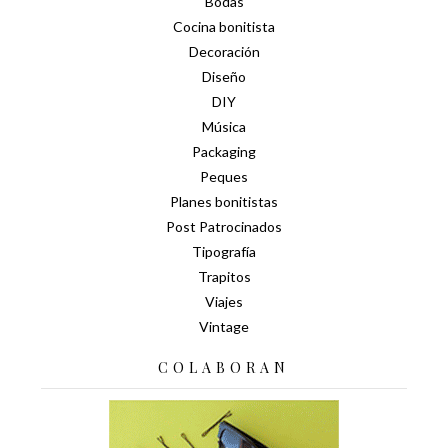
Bodas
Cocina bonitista
Decoración
Diseño
DIY
Música
Packaging
Peques
Planes bonitistas
Post Patrocinados
Tipografía
Trapitos
Viajes
Vintage
COLABORAN