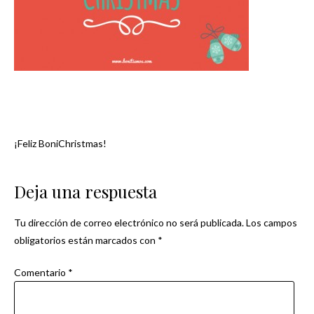
¡Feliz BoniChristmas!
Navegación
de
Deja una respuesta
entradas
Tu dirección de correo electrónico no será publicada.
Los campos
obligatorios están marcados con
*
Comentario
*