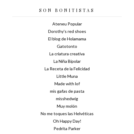
SON BONITISTAS
Ateneu Popular
Dorothy's red shoes
El blog de Holamama
Gatotonto
La criatura creativa
La Niña Bipolar
La Receta de la Felicidad
Little Muna
Made with lof
mis gafas de pasta
misshedwig
Muy molón
No me toques las Helvéticas
Oh Happy Day!
Pedrita Parker