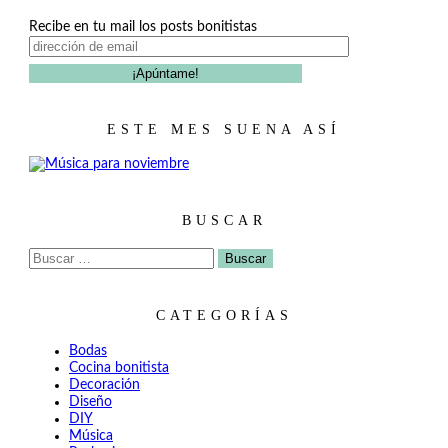
Recibe en tu mail los posts bonitistas
ESTE MES SUENA ASÍ
BUSCAR
Buscar:
CATEGORÍAS
Bodas
Cocina bonitista
Decoración
Diseño
DIY
Música