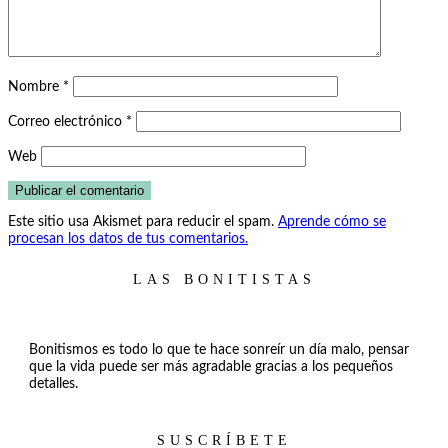
Nombre
*
Correo electrónico
*
Web
Este sitio usa Akismet para reducir el spam.
Aprende cómo se
procesan los datos de tus comentarios.
LAS BONITISTAS
Bonitismos es todo lo que te hace sonreír un día malo, pensar
que la vida puede ser más agradable gracias a los pequeños
detalles.
SUSCRÍBETE