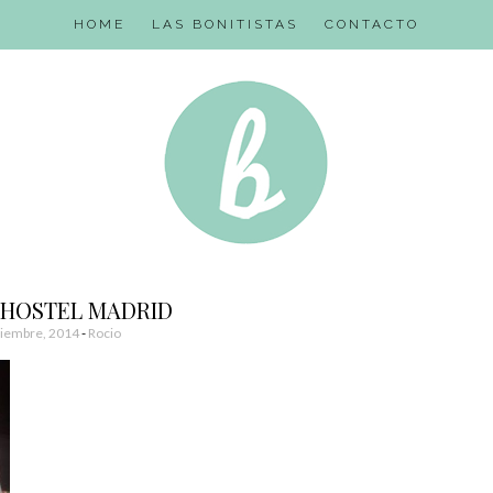
HOME
LAS BONITISTAS
CONTACTO
 HOSTEL MADRID
iembre, 2014
-
Rocio