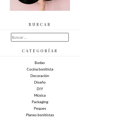
BUSCAR
Buscar:
CATEGORÍAS
Bodas
Cocina bonitista
Decoración
Diseño
DIY
Música
Packaging
Peques
Planes bonitistas