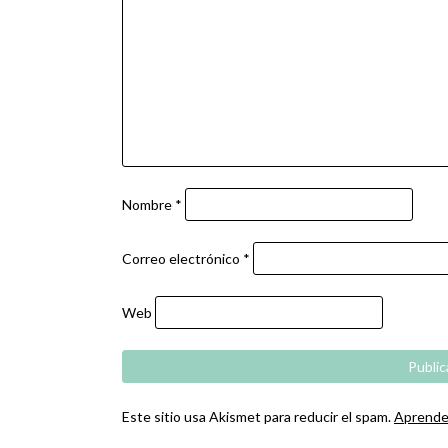
Nombre
*
Correo electrónico
*
Web
Este sitio usa Akismet para reducir el spam.
Aprende 