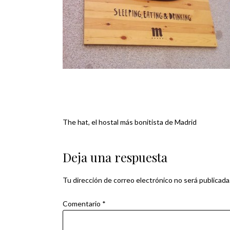
The hat, el hostal más bonitista de Madrid
Navegación
de
Deja una respuesta
entradas
Tu dirección de correo electrónico no será publicada
Comentario
*