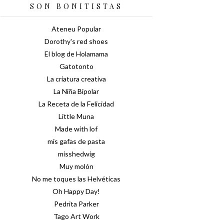
SON BONITISTAS
Ateneu Popular
Dorothy's red shoes
El blog de Holamama
Gatotonto
La criatura creativa
La Niña Bipolar
La Receta de la Felicidad
Little Muna
Made with lof
mis gafas de pasta
misshedwig
Muy molón
No me toques las Helvéticas
Oh Happy Day!
Pedrita Parker
Tago Art Work