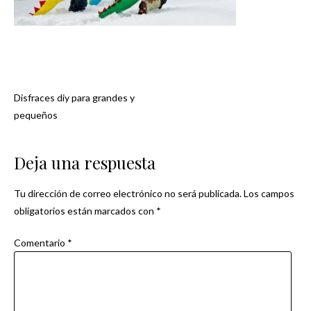
Disfraces diy para grandes y
Navegación
pequeños
de
Deja una respuesta
entradas
Tu dirección de correo electrónico no será publicada.
Los campos
obligatorios están marcados con
*
Comentario
*