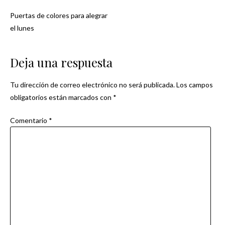
Puertas de colores para alegrar
Navegación
el lunes
de
Deja una respuesta
entradas
Tu dirección de correo electrónico no será publicada.
Los campos
obligatorios están marcados con
*
Comentario
*