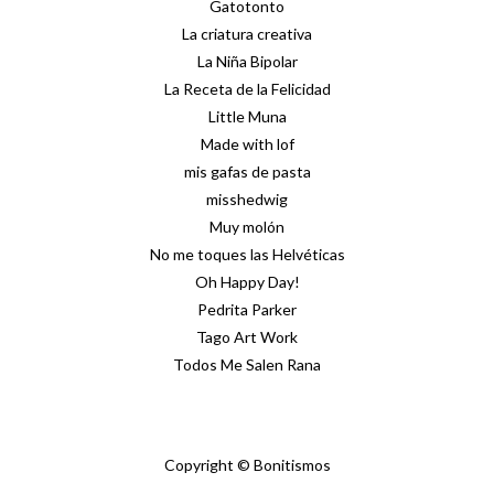
Gatotonto
La criatura creativa
La Niña Bipolar
La Receta de la Felicidad
Little Muna
Made with lof
mis gafas de pasta
misshedwig
Muy molón
No me toques las Helvéticas
Oh Happy Day!
Pedrita Parker
Tago Art Work
Todos Me Salen Rana
Copyright © Bonitismos