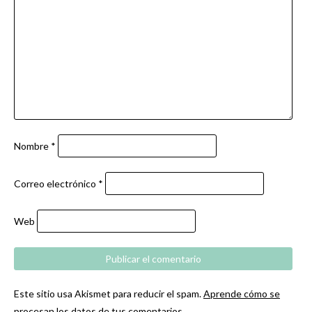
Nombre
*
Correo electrónico
*
Web
Este sitio usa Akismet para reducir el spam.
Aprende cómo se
procesan los datos de tus comentarios.