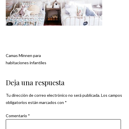
Camas Minnen para
Navegación
habitaciones infantiles
de
Deja una respuesta
entradas
Tu dirección de correo electrónico no será publicada.
Los campos
obligatorios están marcados con
*
Comentario
*