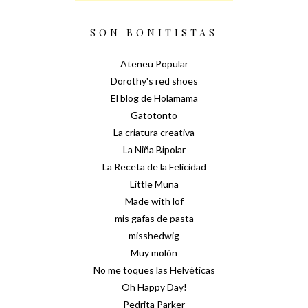
SON BONITISTAS
Ateneu Popular
Dorothy's red shoes
El blog de Holamama
Gatotonto
La criatura creativa
La Niña Bipolar
La Receta de la Felicidad
Little Muna
Made with lof
mis gafas de pasta
misshedwig
Muy molón
No me toques las Helvéticas
Oh Happy Day!
Pedrita Parker