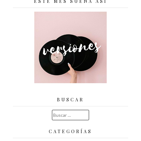
ESTE MES SUENA ASÍ
BUSCAR
Buscar:
CATEGORÍAS