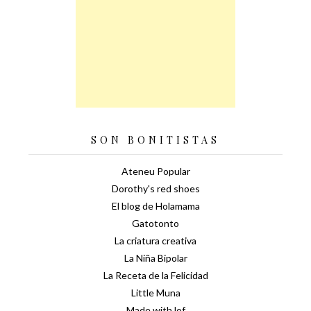
SON BONITISTAS
Ateneu Popular
Dorothy's red shoes
El blog de Holamama
Gatotonto
La criatura creativa
La Niña Bipolar
La Receta de la Felicidad
Little Muna
Made with lof