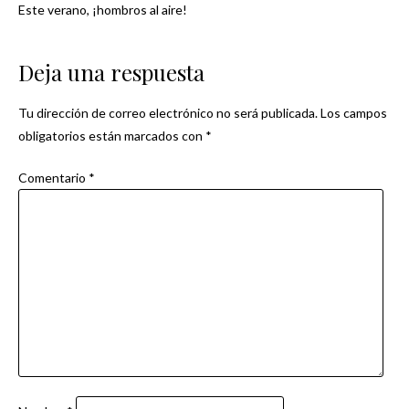
Este verano, ¡hombros al aire!
Navegación
de
Deja una respuesta
entradas
Tu dirección de correo electrónico no será publicada.
Los campos
obligatorios están marcados con
*
Comentario
*