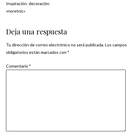
Inspiración: decoración
Navegación
«noretnic»
de
Deja una respuesta
entradas
Tu dirección de correo electrónico no será publicada.
Los campos
obligatorios están marcados con
*
Comentario
*