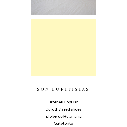
SON BONITISTAS
Ateneu Popular
Dorothy's red shoes
El blog de Holamama
Gatotonto