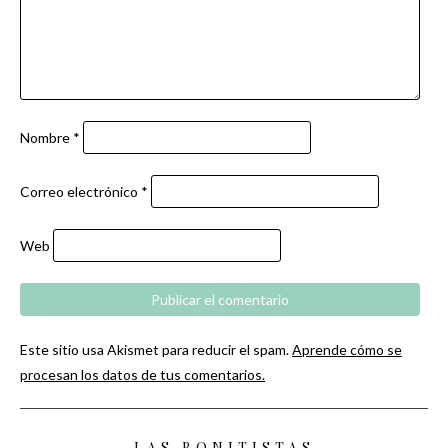
Nombre
*
Correo electrónico
*
Web
Este sitio usa Akismet para reducir el spam.
Aprende cómo se
procesan los datos de tus comentarios.
LAS BONITISTAS