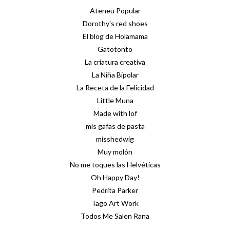
Ateneu Popular
Dorothy's red shoes
El blog de Holamama
Gatotonto
La criatura creativa
La Niña Bipolar
La Receta de la Felicidad
Little Muna
Made with lof
mis gafas de pasta
misshedwig
Muy molón
No me toques las Helvéticas
Oh Happy Day!
Pedrita Parker
Tago Art Work
Todos Me Salen Rana