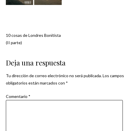
10 cosas de Londres Bonitista
Navegación
(II parte)
de
Deja una respuesta
entradas
Tu dirección de correo electrónico no será publicada.
Los campos
obligatorios están marcados con
*
Comentario
*