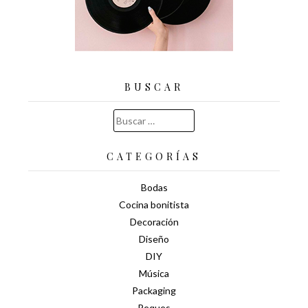
BUSCAR
Buscar:
CATEGORÍAS
Bodas
Cocina bonitista
Decoración
Diseño
DIY
Música
Packaging
Peques