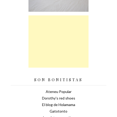
SON BONITISTAS
Ateneu Popular
Dorothy's red shoes
El blog de Holamama
Gatotonto