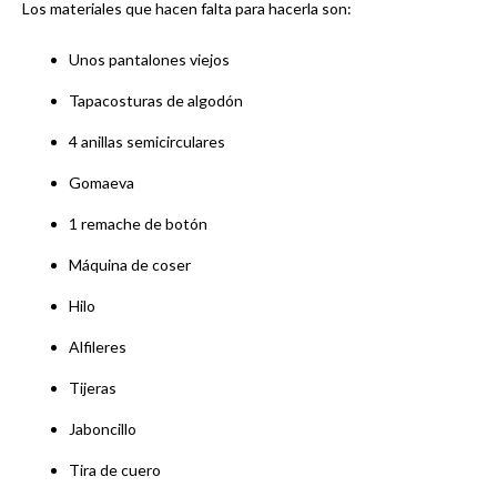
Los materiales que hacen falta para hacerla son:
Unos pantalones viejos
Tapacosturas de algodón
4 anillas semicirculares
Gomaeva
1 remache de botón
Máquina de coser
Hilo
Alfileres
Tijeras
Jaboncillo
Tira de cuero