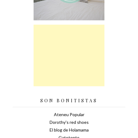
SON BONITISTAS
Ateneu Popular
Dorothy's red shoes
El blog de Holamama
Gatotonto