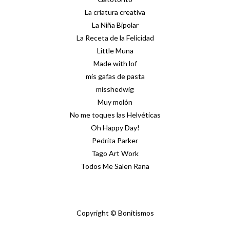
La criatura creativa
La Niña Bipolar
La Receta de la Felicidad
Little Muna
Made with lof
mis gafas de pasta
misshedwig
Muy molón
No me toques las Helvéticas
Oh Happy Day!
Pedrita Parker
Tago Art Work
Todos Me Salen Rana
Copyright © Bonitismos