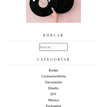
BUSCAR
Buscar:
CATEGORÍAS
Bodas
Cocina bonitista
Decoración
Diseño
DIY
Música
Packaging