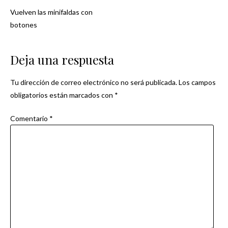
Vuelven las minifaldas con
Navegación
botones
de
Deja una respuesta
entradas
Tu dirección de correo electrónico no será publicada.
Los campos
obligatorios están marcados con
*
Comentario
*